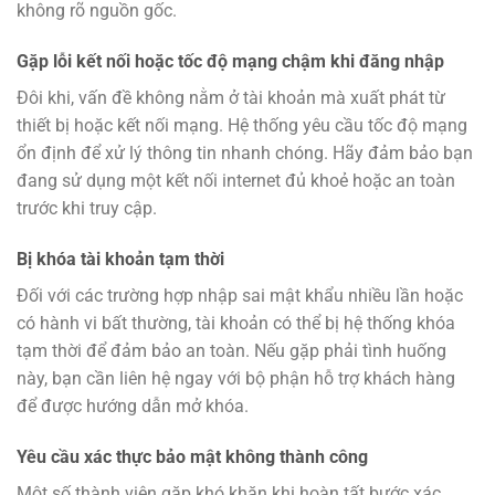
không rõ nguồn gốc.
Gặp lỗi kết nối hoặc tốc độ mạng chậm khi đăng nhập
Đôi khi, vấn đề không nằm ở tài khoản mà xuất phát từ
thiết bị hoặc kết nối mạng. Hệ thống yêu cầu tốc độ mạng
ổn định để xử lý thông tin nhanh chóng. Hãy đảm bảo bạn
đang sử dụng một kết nối internet đủ khoẻ hoặc an toàn
trước khi truy cập.
Bị khóa tài khoản tạm thời
Đối với các trường hợp nhập sai mật khẩu nhiều lần hoặc
có hành vi bất thường, tài khoản có thể bị hệ thống khóa
tạm thời để đảm bảo an toàn. Nếu gặp phải tình huống
này, bạn cần liên hệ ngay với bộ phận hỗ trợ khách hàng
để được hướng dẫn mở khóa.
Yêu cầu xác thực bảo mật không thành công
Một số thành viên gặp khó khăn khi hoàn tất bước xác