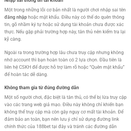
Nhập sai thông tin tài khoản
Một trong những lỗi cơ bản nhất là người chơi nhập sai tên
đăng nhập
hoặc mật khẩu. Điều này có thể do quên thông
tin, gõ nhầm ký tự hoặc sử dụng tài khoản chưa được xác
thực. Nếu gặp phải trường hợp này, tân thủ nên kiểm tra lại
kỹ càng.
Ngoài ra trong trường hợp lâu chưa truy cập nhưng không
nhớ account thì bạn hoàn toàn có 2 lựa chọn. Đầu tiên là
liên hệ CSKH để được hỗ trợ làm rõ hoặc “Quên mật khẩu”
để hoàn tác dễ dàng.
Không tham gia từ đúng đường dẫn
Một số người chơi, đặc biệt là tân thủ, có thể bị lừa truy cập
vào các trang web giả mạo. Điều này không chỉ khiến bạn
không thể truy cập mà còn gây nguy cơ mất tài khoản. Để
đảm bảo an toàn, bạn nên lưu ý chỉ sử dụng đường link
chính thức của 188bet tại đây và tránh các đường dẫn