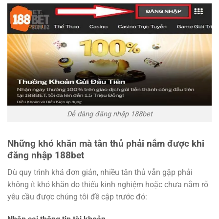
Dễ dàng đăng nhập 188bet
Những khó khăn mà tân thủ phải nắm được khi
đăng nhập 188bet
Dù quy trình khá đơn giản, nhiều tân thủ vẫn gặp phải
không ít khó khăn do thiếu kinh nghiệm hoặc chưa nắm rõ
yêu cầu được chúng tôi đề cập trước đó: