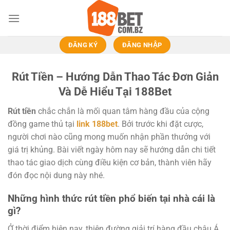
Chuyển
đến
nội
dung
ĐĂNG KÝ
ĐĂNG NHẬP
Rút Tiền – Hướng Dẫn Thao Tác Đơn Giản
Và Dễ Hiểu Tại 188Bet
Rút tiền
chắc chắn là mối quan tâm hàng đầu của cộng
đồng game thủ tại
link 188bet
. Bởi trước khi đặt cược,
người chơi nào cũng mong muốn nhận phần thưởng với
giá trị khủng. Bài viết ngày hôm nay sẽ hướng dẫn chi tiết
thao tác giao dịch cùng điều kiện cơ bản, thành viên hãy
đón đọc nội dung này nhé.
Những hình thức rút tiền phổ biến tại nhà cái là
gì?
Ở thời điểm hiện nay, thiên đường giải trí hàng đầu châu Á